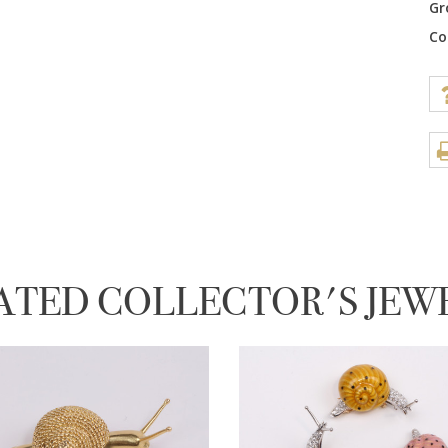
Gr
Co
ATED COLLECTOR'S JEW