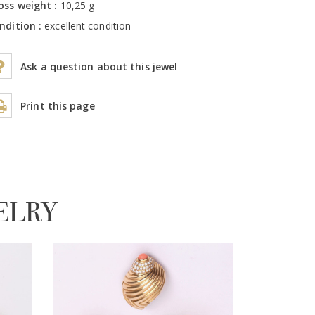
oss weight :
10,25 g
ndition :
excellent condition
Ask a question about this jewel
Print this page
ELRY