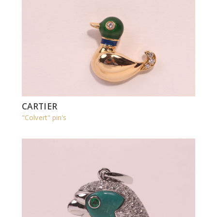
CARTIER
"Colvert" pin's