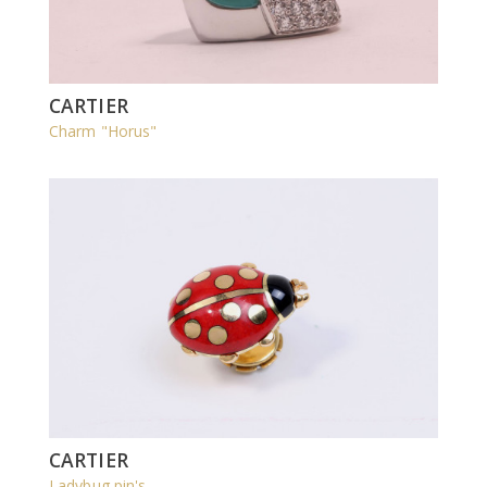
CARTIER
Charm "Horus"
CARTIER
Ladybug pin's