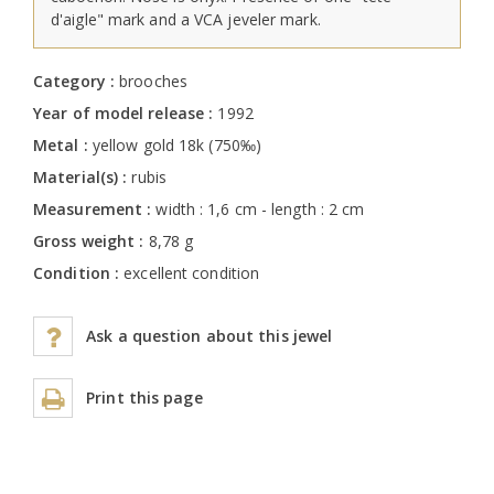
d'aigle" mark and a VCA jeveler mark.
Category :
brooches
Year of model release :
1992
Metal :
yellow gold 18k (750‰)
Material(s) :
rubis
Measurement :
width : 1,6 cm - length : 2 cm
Gross weight :
8,78 g
Condition :
excellent condition
Ask a question about this jewel
Print this page