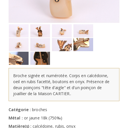
Broche signée et numérotée. Corps en calcédoine,
oeil en rubis facetté, boutons en onyx. Présence de
deux poinçons "tête d'aigle" et d'un poinçon de
joaillier de la Maison CARTIER..
Catégorie :
broches
Métal :
or jaune 18k (750‰)
Matière(s) :
calcédoine, rubis, onyx