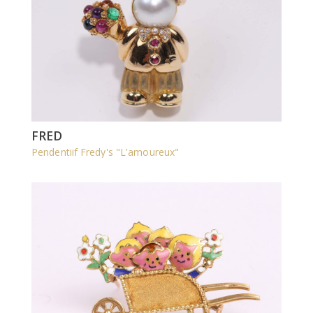
FRED
Pendentiif Fredy's "L'amoureux"