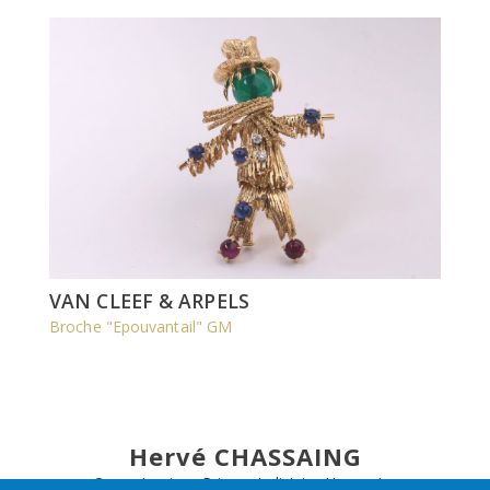
VAN CLEEF & ARPELS
Broche "Epouvantail" GM
Hervé CHASSAING
Commissaire - Priseur Judiciaire Honoraire