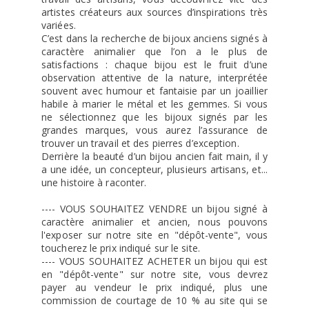
artistes créateurs aux sources d’inspirations très
variées.
C’est dans la recherche de bijoux anciens signés à
caractère animalier que l’on a le plus de
satisfactions : chaque bijou est le fruit d’une
observation attentive de la nature, interprétée
souvent avec humour et fantaisie par un joaillier
habile à marier le métal et les gemmes. Si vous
ne sélectionnez que les bijoux signés par les
grandes marques, vous aurez l’assurance de
trouver un travail et des pierres d’exception.
Derrière la beauté d’un bijou ancien fait main, il y
a une idée, un concepteur, plusieurs artisans, et...
une histoire à raconter.
---- VOUS SOUHAITEZ VENDRE un bijou signé à
caractère animalier et ancien, nous pouvons
l'exposer sur notre site en "dépôt-vente", vous
toucherez le prix indiqué sur le site.
---- VOUS SOUHAITEZ ACHETER un bijou qui est
en "dépôt-vente" sur notre site, vous devrez
payer au vendeur le prix indiqué, plus une
commission de courtage de 10 % au site qui se