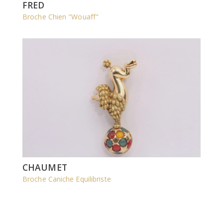
FRED
Broche Chien "Wouaff"
CHAUMET
Broche Caniche Equilibriste