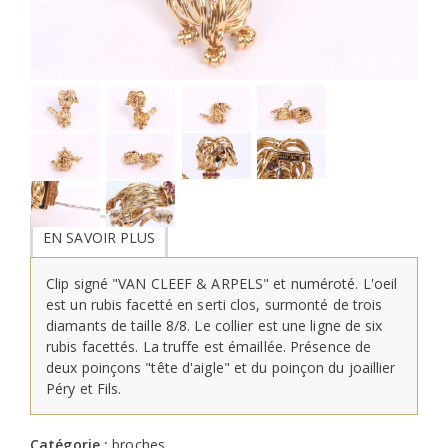
EN SAVOIR PLUS
Clip signé "VAN CLEEF & ARPELS" et numéroté. L'oeil
est un rubis facetté en serti clos, surmonté de trois
diamants de taille 8/8. Le collier est une ligne de six
rubis facettés. La truffe est émaillée. Présence de
deux poinçons "tête d'aigle" et du poinçon du joaillier
Péry et Fils.
Catégorie :
broches