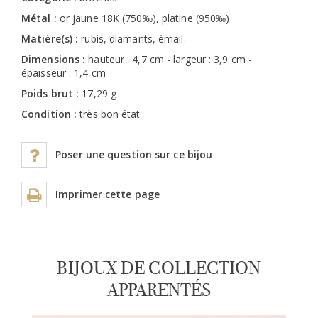
Métal :
or jaune 18K (750‰), platine (950‰)
Matière(s) :
rubis, diamants, émail.
Dimensions :
hauteur : 4,7 cm - largeur : 3,9 cm -
épaisseur : 1,4 cm
Poids brut :
17,29 g
Condition :
très bon état
Poser une question sur ce bijou
Imprimer cette page
BIJOUX DE COLLECTION
APPARENTÉS