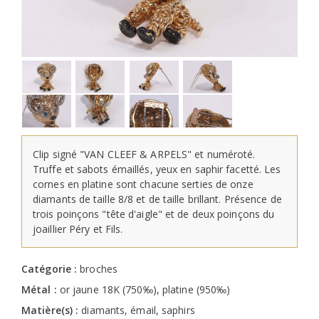
Clip signé "VAN CLEEF & ARPELS" et numéroté.
Truffe et sabots émaillés, yeux en saphir facetté. Les
cornes en platine sont chacune serties de onze
diamants de taille 8/8 et de taille brillant. Présence de
trois poinçons "tête d'aigle" et de deux poinçons du
joaillier Péry et Fils.
Catégorie :
broches
Métal :
or jaune 18K (750‰), platine (950‰)
Matière(s) :
diamants, émail, saphirs