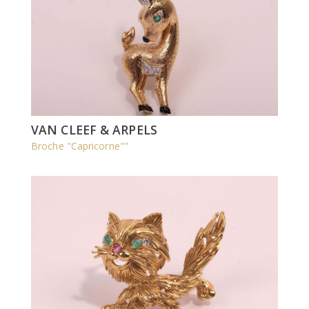
VAN CLEEF & ARPELS
Broche "Capricorne""