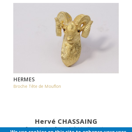
HERMES
Broche Tête de Mouflon
Hervé CHASSAING
Commissaire - Priseur Judiciaire Honoraire