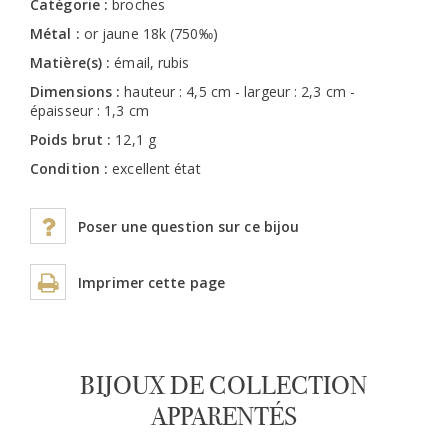
Catégorie :
broches
Métal :
or jaune 18k (750‰)
Matière(s) :
émail, rubis
Dimensions :
hauteur : 4,5 cm - largeur : 2,3 cm -
épaisseur : 1,3 cm
Poids brut :
12,1 g
Condition :
excellent état
Poser une question sur ce bijou
Imprimer cette page
BIJOUX DE COLLECTION
APPARENTÉS