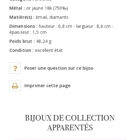
Métal :
or jaune 18k (750‰)
Matière(s) :
émail, diamants
Dimensions :
hauteur : 6,8 cm - largueur : 8,6 cm -
épaisseur : 1,5 cm
Poids brut :
48,24 g
Condition :
excellent état
Poser une question sur ce bijou
Imprimer cette page
BIJOUX DE COLLECTION
APPARENTÉS