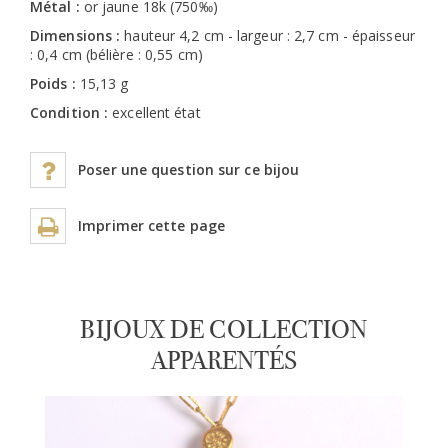
Métal :
or jaune 18k (750‰)
Dimensions :
hauteur 4,2 cm - largeur : 2,7 cm - épaisseur
: 0,4 cm (bélière : 0,55 cm)
Poids :
15,13 g
Condition :
excellent état
Poser une question sur ce bijou
Imprimer cette page
BIJOUX DE COLLECTION
APPARENTÉS