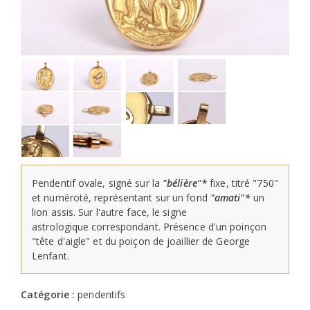
Pendentif ovale, signé sur la
"bélière"*
fixe, titré "750"
et numéroté, représentant sur un fond
"amati"*
un
lion assis. Sur l'autre face, le signe
astrologique correspondant. Présence d'un poinçon
"tête d'aigle" et du poiçon de joaillier de George
Lenfant.
Catégorie :
pendentifs