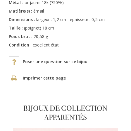
Métal :
or jaune 18k (750‰)
Matière(s) :
émail
Dimensions :
largeur : 1,2 cm - épaisseur : 0,5 cm
Taille :
(poignet) 18 cm
Poids brut :
20,58 g
Condition :
excellent état
Poser une question sur ce bijou
Imprimer cette page
BIJOUX DE COLLECTION
APPARENTÉS