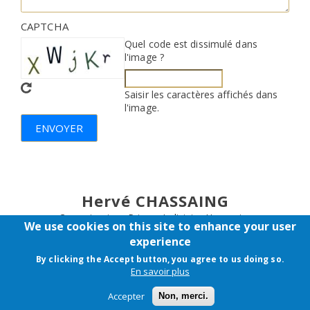
CAPTCHA
Quel code est dissimulé dans
l'image ?
Saisir les caractères affichés dans
l'image.
Hervé CHASSAING
Commissaire - Priseur Judiciaire Honoraire
We use cookies on this site to enhance your user
Expert - Conseil en ventes publiques et en partages de famille
experience
By clicking the Accept button, you agree to us doing so.
© 2026 | Tous droits réservés |
Mentions légales
En savoir plus
Accepter
Non, merci.