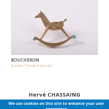
BOUCHERON
Broche "Cheval à bascule"
Hervé CHASSAING
Commissaire - Priseur Judiciaire Honoraire
We use cookies on this site to enhance your user
Expert - Conseil en ventes publiques et en partages de famille
experience