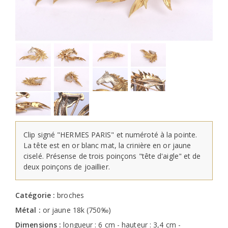
Clip signé "HERMES PARIS" et numéroté à la pointe.
La tête est en or blanc mat, la crinière en or jaune
ciselé. Présense de trois poinçons "tête d'aigle" et de
deux poinçons de joaillier.
Catégorie :
broches
Métal :
or jaune 18k (750‰)
Dimensions :
longueur : 6 cm - hauteur : 3,4 cm -