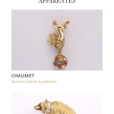
APPARENTÉS
CHAUMET
Broche Caniche Equilibriste