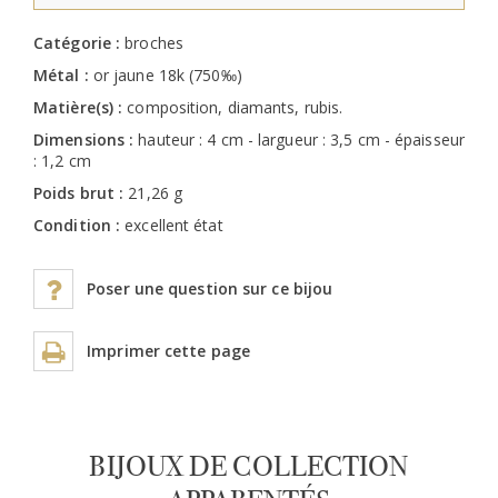
Catégorie :
broches
Métal :
or jaune 18k (750‰)
Matière(s) :
composition, diamants, rubis.
Dimensions :
hauteur : 4 cm - largueur : 3,5 cm - épaisseur
: 1,2 cm
Poids brut :
21,26 g
Condition :
excellent état
Poser une question sur ce bijou
Imprimer cette page
BIJOUX DE COLLECTION