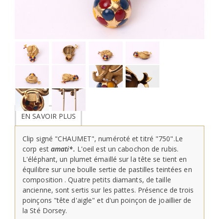
EN SAVOIR PLUS
Clip signé "CHAUMET", numéroté et titré "750".Le
corp est
amati*.
L'oeil est un cabochon de rubis.
L'éléphant, un plumet émaillé sur la tête se tient en
équilibre sur une boulle sertie de pastilles teintées en
composition . Quatre petits diamants, de taille
ancienne, sont sertis sur les pattes. Présence de trois
poinçons "tête d'aigle" et d'un poinçon de joaillier de
la Sté Dorsey.