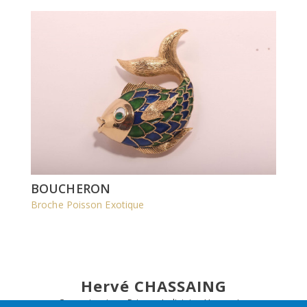
BOUCHERON
Broche Poisson Exotique
Hervé CHASSAING
Commissaire - Priseur Judiciaire Honoraire