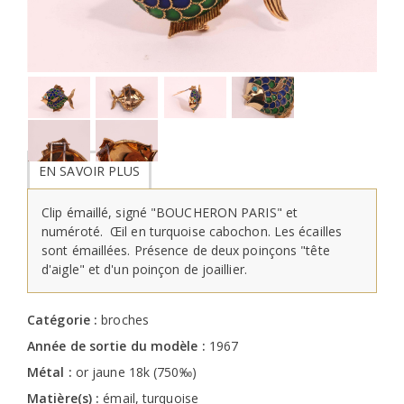
EN SAVOIR PLUS
Clip émaillé, signé "BOUCHERON PARIS" et
numéroté. Œil en turquoise cabochon. Les écailles
sont émaillées. Présence de deux poinçons "tête
d'aigle" et d'un poinçon de joaillier.
Catégorie :
broches
Année de sortie du modèle :
1967
Métal :
or jaune 18k (750‰)
Matière(s) :
émail, turquoise