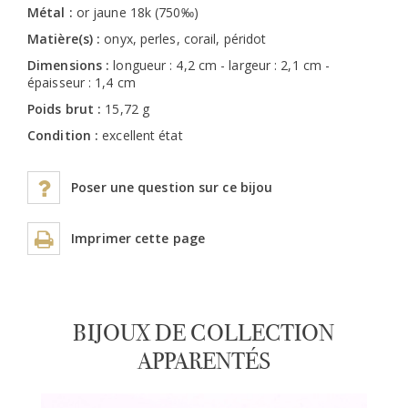
Métal :
or jaune 18k (750‰)
Matière(s) :
onyx, perles, corail, péridot
Dimensions :
longueur : 4,2 cm - largeur : 2,1 cm -
épaisseur : 1,4 cm
Poids brut :
15,72 g
Condition :
excellent état
Poser une question sur ce bijou
Imprimer cette page
BIJOUX DE COLLECTION
APPARENTÉS