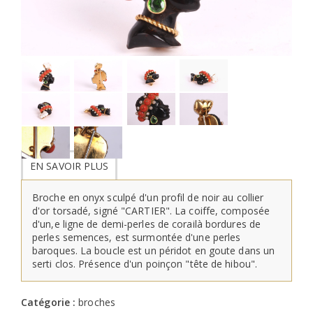
EN SAVOIR PLUS
Broche en onyx sculpé d'un profil de noir au collier
d'or torsadé, signé "CARTIER". La coiffe, composée
d'un,e ligne de demi-perles de corailà bordures de
perles semences, est surmontée d'une perles
baroques. La boucle est un péridot en goute dans un
serti clos. Présence d'un poinçon "tête de hibou".
Catégorie :
broches