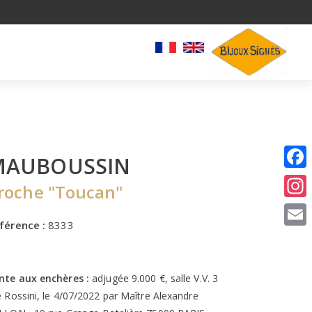
MAUBOUSSIN
I
roche "Toucan"
E
férence :
8333
nte aux enchères :
adjugée 9.000 €, salle V.V. 3
e Rossini, le 4/07/2022 par Maître Alexandre