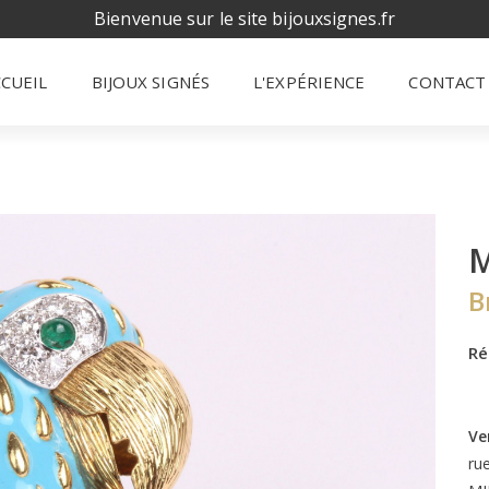
Bienvenue sur le site bijouxsignes.fr
CCUEIL
BIJOUX SIGNÉS
L'EXPÉRIENCE
CONTACT
B
Ré
Ve
ru