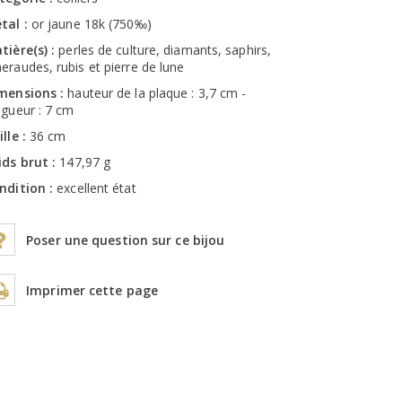
tal :
or jaune 18k (750‰)
tière(s) :
perles de culture, diamants, saphirs,
eraudes, rubis et pierre de lune
mensions :
hauteur de la plaque : 3,7 cm -
ngueur : 7 cm
ille :
36 cm
ids brut :
147,97 g
ndition :
excellent état
Poser une question sur ce bijou
Imprimer cette page